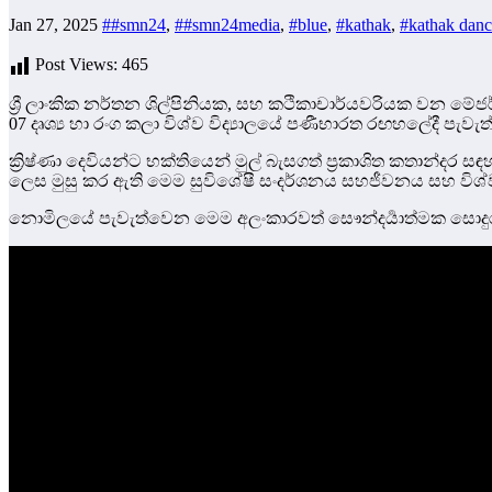
Jan 27, 2025
##smn24
,
##smn24media
,
#blue
,
#kathak
,
#kathak danc
Post Views:
465
ශ්‍රී ලාංකික නර්තන ශිල්පිනියක, සහ කථිකාචාර්යවරියක වන 
07 දෘශ්‍ය හා රංග කලා විශ්ව විද්‍යාලයේ පණීභාරත රඟහලේදී පැවැත
ක්‍රිෂ්ණා දෙවියන්ට භක්තියෙන් මුල් බැසගත් ප්‍රකාශිත කතාන්දර ස
ලෙස මුසු කර ඇති මෙම සුවිශේෂී සංදර්ශනය සහජීවනය සහ වි
නොමිලයේ පැවැත්වෙන මෙම අලංකාරවත් සෞන්දර්‍යාත්මක සොදුර