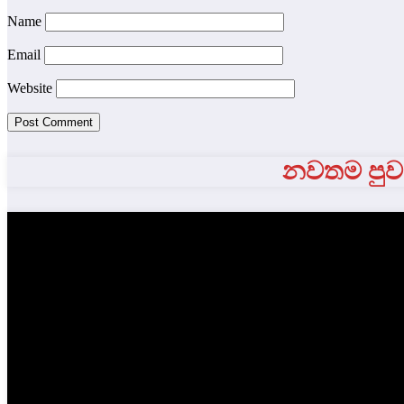
Name
Email
Website
නවතම පුවත