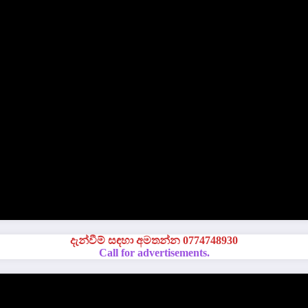
දැන්වීම් සඳහා අමතන්න 0774748930
Call for advertisements.