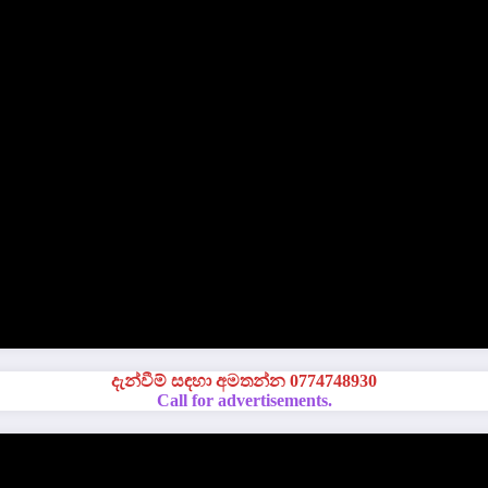
දැන්වීම් සඳහා අමතන්න 0774748930
Call for advertisements.