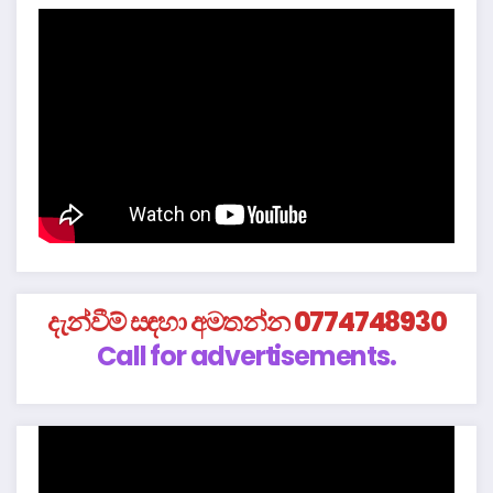
දැන්වීම් සඳහා අමතන්න 0774748930
Call for advertisements.