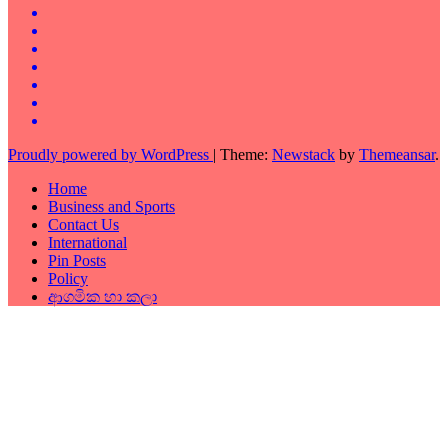
Proudly powered by WordPress
|
Theme:
Newstack
by
Themeansar
.
Home
Business and Sports
Contact Us
International
Pin Posts
Policy
ආගමික හා කලා