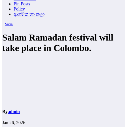
Pin Posts
Policy
ආගමික හා කලා
Social
Salam Ramadan festival will
take place in Colombo.
By
admin
Jan 26, 2026