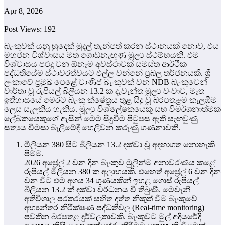
Apr 8, 2026
Post Views:
192
බැංකුවක් යනු හුදෙක් මුදල් තැන්පත් කරන ස්ථානයක් නොව, එය
මහජන විශ්වාසය මත ගොඩනැඟුණු මූල්‍ය ස්ථම්භයකි. එම
විශ්වාසය පළුදු වන ඕනෑම අවස්ථාවක් සමස්ත ආර්ථික
පද්ධතියේම ස්ථාවරත්වයට එල්ල වන්නේ ප්‍රබල තර්ජනයකි. ශ්‍රී
ලංකාවේ ප්‍රමුඛ පෙළේ වාණිජ බැංකුවක් වන NDB බැංකුවෙන්
වාර්තා වූ රුපියල් බිලියන 13.2 ක දැවැන්ත මූල්‍ය වංචාව, මෑත
ඉතිහාසයේ මෙරට බැංකු ක්ෂේත්‍රය තුළ සිදු වූ බරපතළම කැලඹීම
ලෙස සැලකිය හැකිය. මූල්‍ය විශ්ලේෂකයෙකු සහ විමර්ශනාත්මක
ලේඛකයෙකුගේ ඇසින් මෙම සිදුවීම පිටුපස ඇති සැඟවුණු
සත්‍යය විමසා බැලීමේදී හෙලිවන කරුණු ගණනාවකි.
මිලියන 380 සිට බිලියන 13.2 දක්වා වූ අදහාගත නොහැකි
පිම්ම.
2026 අප්‍රේල් 2 වන දින බැංකුව මුලින්ම අනාවරණය කළේ
රුපියල් මිලියන 380 ක අලාභයකි. එහෙත් අප්‍රේල් 6 වන දින
වන විට එම අගය 34 ගුණයකින් ඉහළ ගොස් රුපියල්
බිලියන 13.2 ක් දක්වා වර්ධනය වී තිබුණි. මෙවැනි
අතිවිශාල පරතරයක් සහිත දත්ත නිකුත් වීම බැංකුවේ
අභ්‍යන්තර නිරීක්ෂණ පද්ධතිවල (Real-time monitoring)
පවතින බරපතළ දුර්වලතාවකි. බැංකුවට මුල් අදියරේදී