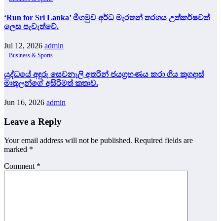
‘Run for Sri Lanka’ මීගමුව අර්ධ මැරතන් තරගය උත්කර්ෂවත්
ලෙස පැවැත්වේ.
Jul 12, 2026
admin
Business & Sports
යුද්ධයේ අඳුරු සෙවනැලි අතරින් ජයග්‍රහණය කරා ගිය කුගදාස්
මාතුලන්ගේ අසිරිමත් කතාව.
Jun 16, 2026
admin
Leave a Reply
Your email address will not be published.
Required fields are
marked
*
Comment
*