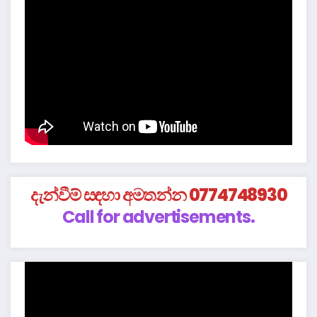
දැන්වීම් සඳහා අමතන්න 0774748930
Call for advertisements.