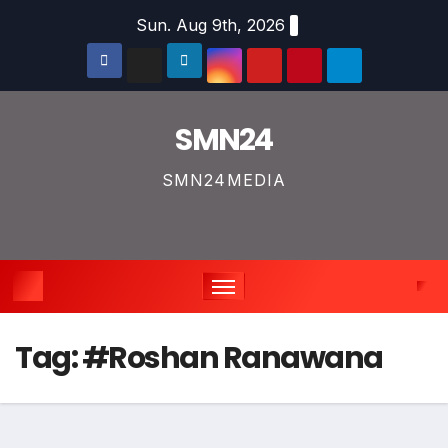
Skip
Sun. Aug 9th, 2026
to
content
SMN24
SMN24MEDIA
Tag:
#Roshan Ranawana