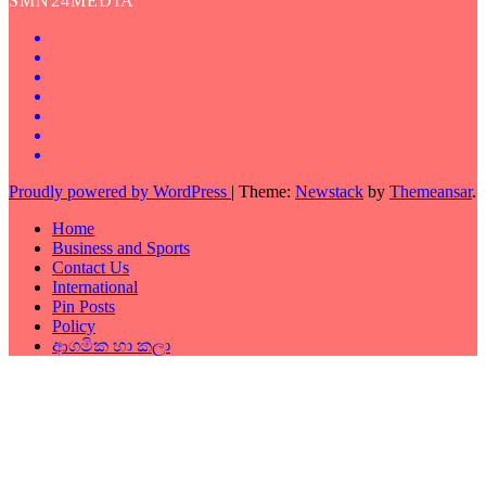
SMN24MEDIA
Proudly powered by WordPress
|
Theme:
Newstack
by
Themeansar
.
Home
Business and Sports
Contact Us
International
Pin Posts
Policy
ආගමික හා කලා