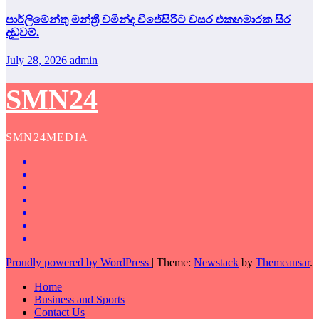
පාර්ලිමේන්තු මන්ත්‍රී චමින්ද විජේසිරිට වසර එකහමාරක සිර
දඬුවම්.
July 28, 2026
admin
SMN24
SMN24MEDIA
Proudly powered by WordPress
|
Theme:
Newstack
by
Themeansar
.
Home
Business and Sports
Contact Us