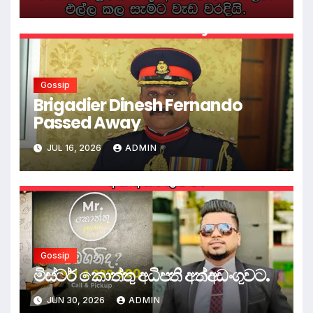
Gossip
Brigadier Dinesh Fernando
Passed Away
JUL 16, 2026
ADMIN
Gossip
මිස්ටර් කොත්තු අධිපති අත්අඩංගුවට.
JUN 30, 2026
ADMIN