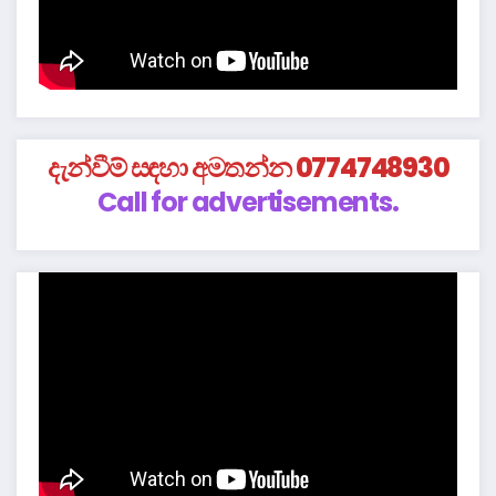
දැන්වීම් සඳහා අමතන්න 0774748930
Call for advertisements.