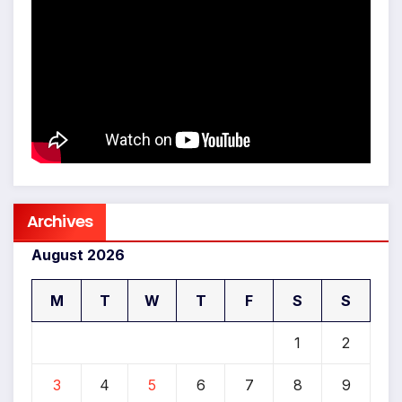
Archives
August 2026
M
T
W
T
F
S
S
1
2
3
4
5
6
7
8
9