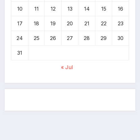
10
11
12
13
14
15
16
17
18
19
20
21
22
23
24
25
26
27
28
29
30
31
« Jul