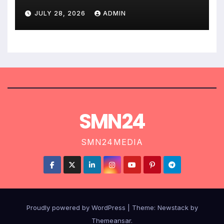
දඬුවම්.
JULY 28, 2026
ADMIN
SMN24
SMN24MEDIA
Proudly powered by WordPress
|
Theme:
Newstack
by
Themeansar
.