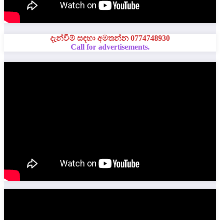
දැන්වීම් සඳහා අමතන්න 0774748930
Call for advertisements.