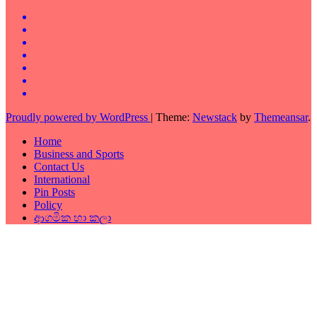
Proudly powered by WordPress
|
Theme:
Newstack
by
Themeansar
.
Home
Business and Sports
Contact Us
International
Pin Posts
Policy
ආගමික හා කලා