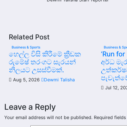
Related Post
Business & Sports
Business & Sp
හෙල්ල විසි කිරීමේ ක්‍රීඩක
‘Run for
රුමේෂ් තරංගට සැරයන්
අර්ධ ම
නිලයට උසස්වීමක්.
උත්කර්ෂ
පැවැත්ව
Aug 5, 2026
Dewmi Talisha
Jul 12, 2
Leave a Reply
Your email address will not be published.
Required field