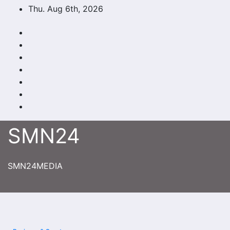
Skip
Thu. Aug 6th, 2026
to
content
SMN24
SMN24MEDIA