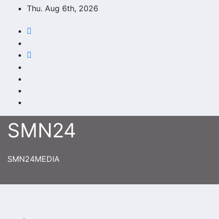
Skip
Thu. Aug 6th, 2026
to
content
SMN24
SMN24MEDIA