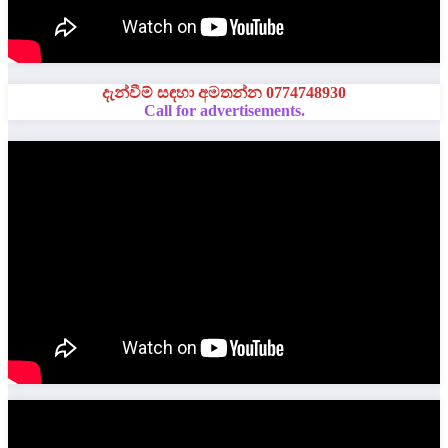
දැන්වීම් සඳහා අමතන්න 0774748930
Call for advertisements.