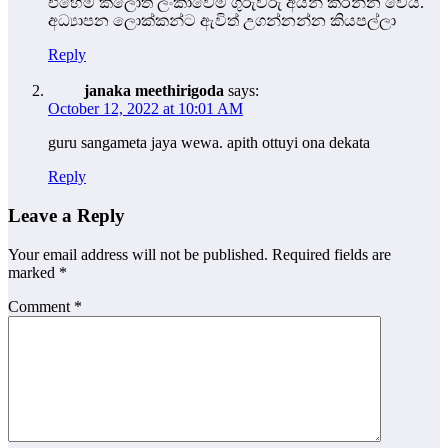
එහෙම කලොත් ලංකාවෙම ගුරුවරු අයින් කරන්න වෙයි.
අධ්‍යාපන ලොක්කන්ට ඇවිත් උගන්නන්න කියපල්ලා
Reply
janaka meethirigoda
says:
October 12, 2022 at 10:01 AM
guru sangameta jaya wewa. apith ottuyi ona dekata
Reply
Leave a Reply
Your email address will not be published.
Required fields are
marked
*
Comment
*