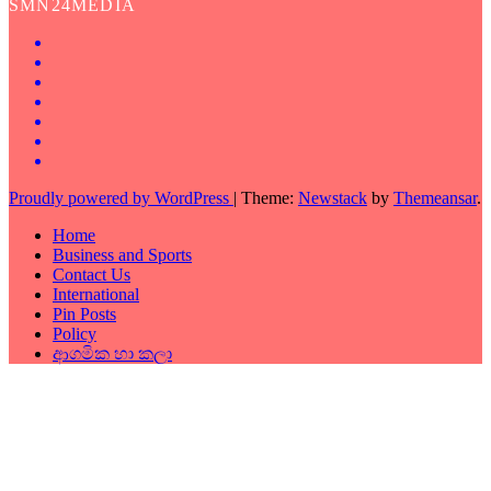
SMN24MEDIA
Proudly powered by WordPress
|
Theme:
Newstack
by
Themeansar
.
Home
Business and Sports
Contact Us
International
Pin Posts
Policy
ආගමික හා කලා