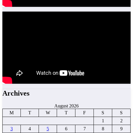
Archives
August 2026
M
T
W
T
F
S
S
1
2
3
4
5
6
7
8
9