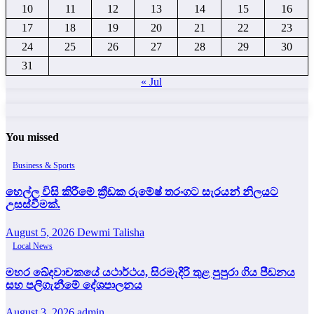
10
11
12
13
14
15
16
17
18
19
20
21
22
23
24
25
26
27
28
29
30
31
« Jul
You missed
Business & Sports
හෙල්ල විසි කිරීමේ ක්‍රීඩක රුමේෂ් තරංගට සැරයන් නිලයට
උසස්වීමක්.
August 5, 2026
Dewmi Talisha
Local News
මහර ඛේදවාචකයේ යථාර්ථය, සිරමැදිරි තුළ පුපුරා ගිය පීඩනය
සහ පලිගැනීමේ දේශපාලනය
August 3, 2026
admin