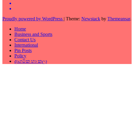
Proudly powered by WordPress
|
Theme:
Newstack
by
Themeansar
.
Home
Business and Sports
Contact Us
International
Pin Posts
Policy
ආගමික හා කලා