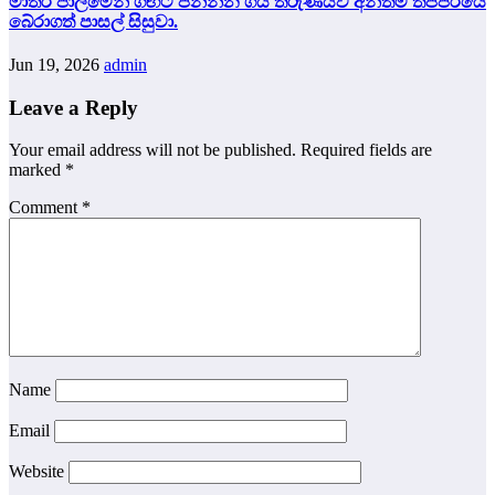
මාතර පාලමෙන් ගඟට පනින්න ගිය තරුණියව අන්තිම තප්පරයේ
බේරාගත් පාසල් සිසුවා.
Jun 19, 2026
admin
Leave a Reply
Your email address will not be published.
Required fields are
marked
*
Comment
*
Name
Email
Website