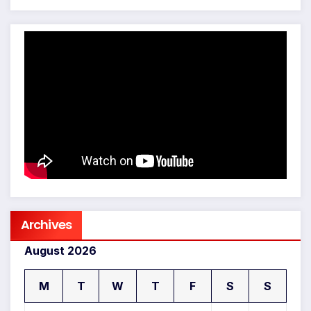
Archives
August 2026
M
T
W
T
F
S
S