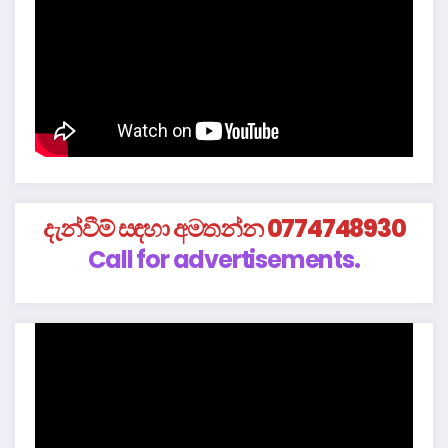
දැන්වීම් සඳහා අමතන්න 0774748930
Call for advertisements.