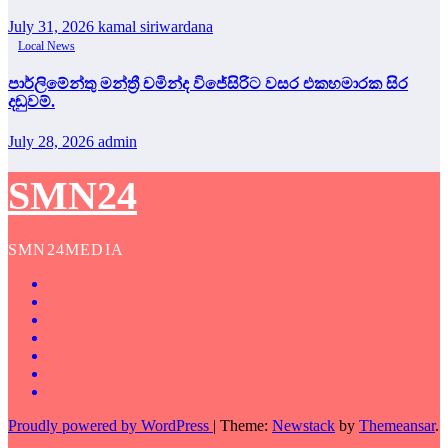
July 31, 2026
kamal siriwardana
Local News
පාර්ලිමේන්තු මන්ත්‍රී චමින්ද විජේසිරිට වසර එකහමාරක සිර
දඬුවම්.
July 28, 2026
admin
SMN24
SMN24MEDIA
Proudly powered by WordPress
|
Theme:
Newstack
by
Themeansar
.