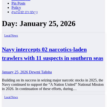
Pin Posts
Policy
ආගමික හා කලා
Day:
January 25, 2026
Local News
Navy intercepts 02 narcotics-laden
trawlers with 11 suspects in southern seas
January 25, 2026
Dewmi Talisha
Building on its success in seizing major narcotic stocks in 2025, the
Navy continued to support the “A Nation United” National Mission
in 2026. In continuation of these efforts, during…
Local News