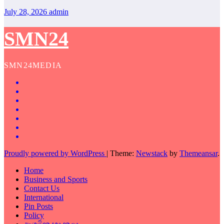
July 28, 2026
admin
SMN24
SMN24MEDIA
Proudly powered by WordPress
|
Theme:
Newstack
by
Themeansar
.
Home
Business and Sports
Contact Us
International
Pin Posts
Policy