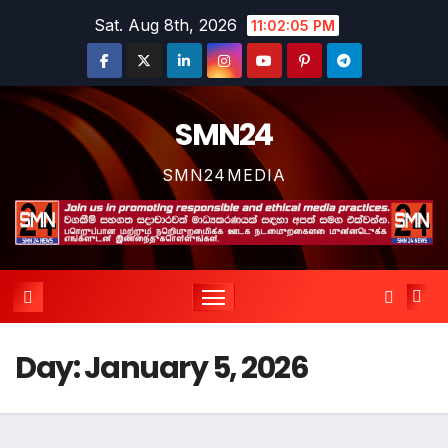
Skip
Sat. Aug 8th, 2026
11:02:06 PM
to
content
SMN24
SMN24MEDIA
Day:
January 5, 2026