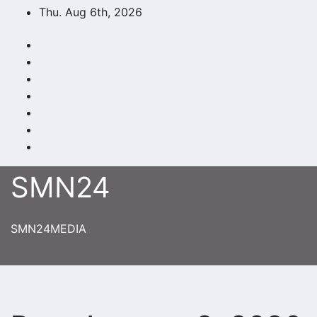
Skip
Thu. Aug 6th, 2026
to
content
SMN24
SMN24MEDIA