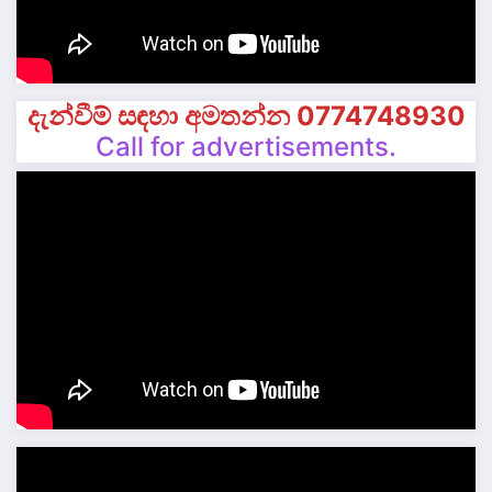
දැන්වීම් සඳහා අමතන්න 0774748930
Call for advertisements.