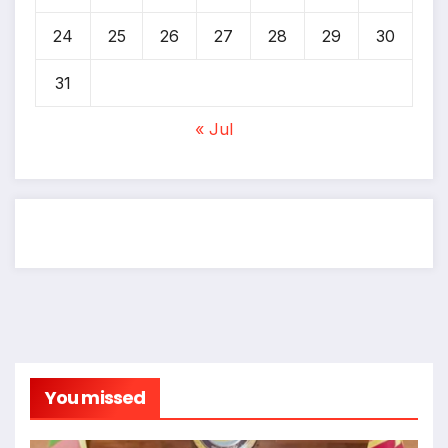
24
25
26
27
28
29
30
31
« Jul
You missed