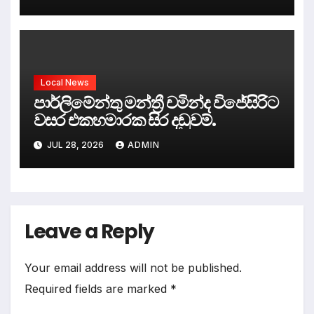
Local News
පාර්ලිමේන්තු මන්ත්‍රී චමින්ද විජේසිරිට
වසර එකහමාරක සිර දඬුවම්.
JUL 28, 2026
ADMIN
Leave a Reply
Your email address will not be published.
Required fields are marked
*