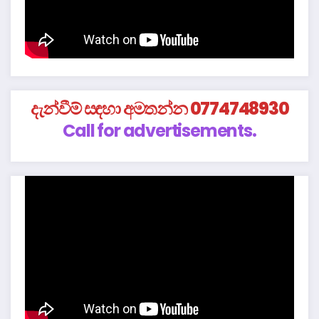
දැන්වීම් සඳහා අමතන්න 0774748930
Call for advertisements.