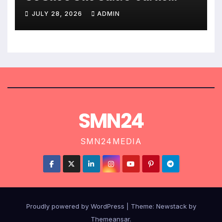
දඬුවම්.
JULY 28, 2026
ADMIN
SMN24
SMN24MEDIA
Proudly powered by WordPress
|
Theme:
Newstack
by
Themeansar
.