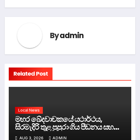
navigation
By
admin
Related Post
Local News
මහර ඛේදවාචකයේ යථාර්ථය,
සිරමැදිරි තුළ පුපුරා ගිය පීඩනය සහ
පලිගැනීමේ දේශපාලනය
AUG 3, 2026
ADMIN