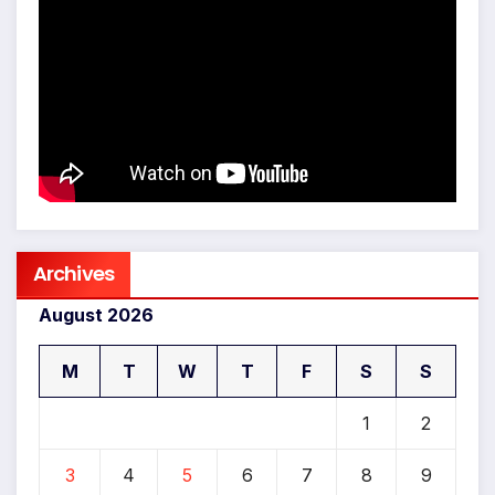
Archives
August 2026
M
T
W
T
F
S
S
1
2
3
4
5
6
7
8
9