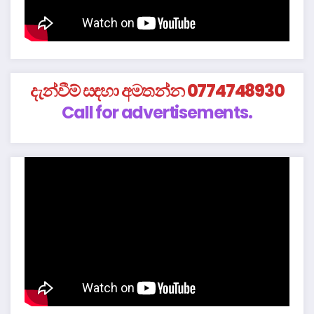
දැන්වීම් සඳහා අමතන්න 0774748930
Call for advertisements.