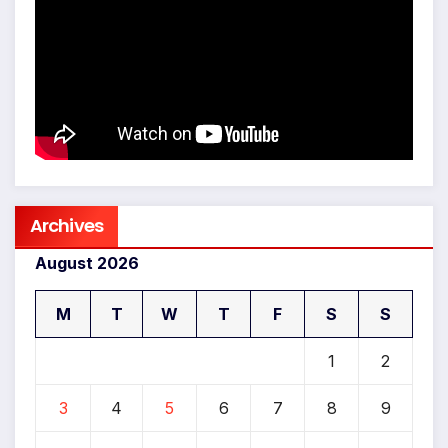
Archives
August 2026
M
T
W
T
F
S
S
1
2
3
4
5
6
7
8
9