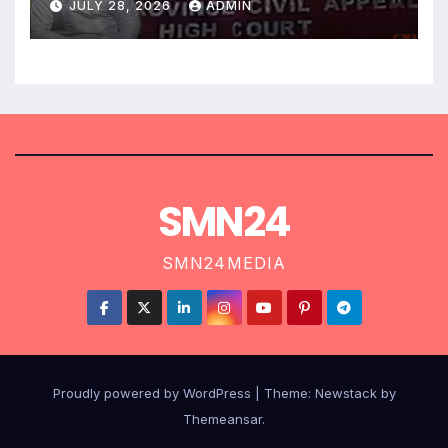
JULY 28, 2026
ADMIN
SMN24
SMN24MEDIA
Proudly powered by WordPress
|
Theme:
Newstack
by
Themeansar
.