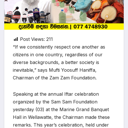
Post Views:
211
“If we consistently respect one another as
citizens in one country, regardless of our
diverse backgrounds, a better society is
inevitable,” says Mufti Yoosuff Haniffa,
Chairman of the Zam Zam Foundation.
Speaking at the annual Iftar celebration
organized by the Sam Sam Foundation
yesterday (03) at the Marine Grand Banquet
Hall in Wellawatte, the Chairman made these
remarks. This year’s celebration, held under