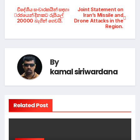
Post
විදේශීය සංචාරකයින් සඳහා
Joint Statement on
රජයෙන් දිනකට රුපියල්
Iran’s Missile and
20000 බැගින් ගෙවයි.
Drone Attacks in the
navigation
Region.
By
kamal siriwardana
Related Post