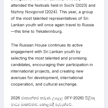
attended the festivals held in Sochi (2023) and
Nizhny Novgorod (2024). This year, a group
of the most talented representatives of Sri
Lankan youth will once again travel to Russia
—this time to Yekaterinburg.
The Russian House continues its active
engagement with Sri Lankan youth by
selecting the most talented and promising
candidates, encouraging their participation in
international projects, and creating new
avenues for development, international
cooperation, and cultural exchange.
2026 ජාත්‍යන්තර තරුණ උළෙල (IFY-2026) පිළිබඳ
මාධ්‍ය සාකච්ඡාව කොළඹදී පැවැත්වේ.