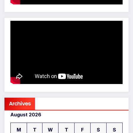
Archives
August 2026
M
T
W
T
F
S
S