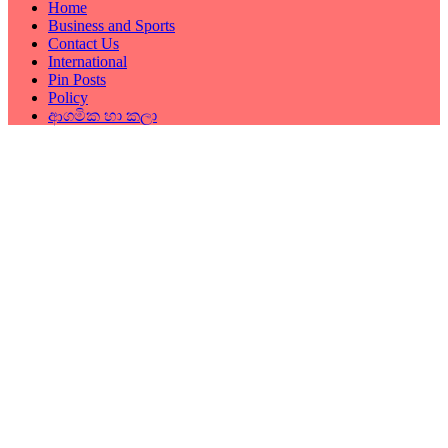
Home
Business and Sports
Contact Us
International
Pin Posts
Policy
ආගමික හා කලා