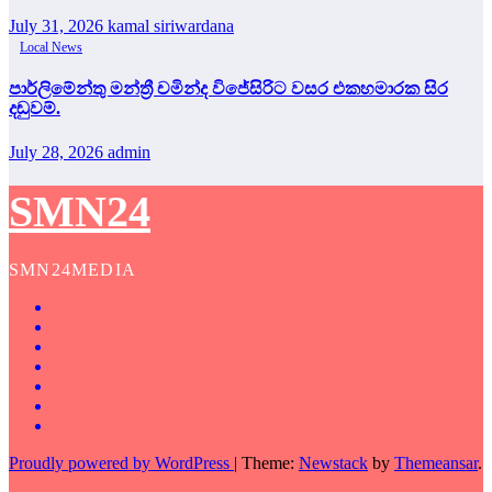
July 31, 2026
kamal siriwardana
Local News
පාර්ලිමේන්තු මන්ත්‍රී චමින්ද විජේසිරිට වසර එකහමාරක සිර
දඬුවම්.
July 28, 2026
admin
SMN24
SMN24MEDIA
Proudly powered by WordPress
|
Theme:
Newstack
by
Themeansar
.