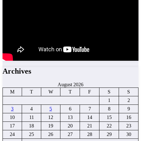
Archives
August 2026
M
T
W
T
F
S
S
1
2
3
4
5
6
7
8
9
10
11
12
13
14
15
16
17
18
19
20
21
22
23
24
25
26
27
28
29
30