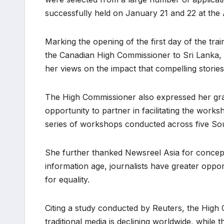
successfully held on January 21 and 22 at the
Marking the opening of the first day of the tra
the Canadian High Commissioner to Sri Lanka, h
her views on the impact that compelling stories 
The High Commissioner also expressed her grati
opportunity to partner in facilitating the work
series of workshops conducted across five Sou
She further thanked Newsreel Asia for concept
information age, journalists have greater oppor
for equality.
Citing a study conducted by Reuters, the High
traditional media is declining worldwide, while 