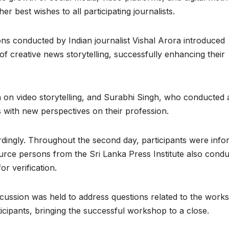
r best wishes to all participating journalists.
ns conducted by Indian journalist Vishal Arora introduced
 of creative news storytelling, successfully enhancing their
n on video storytelling, and Surabhi Singh, who conducted 
s with new perspectives on their profession.
dingly. Throughout the second day, participants were inf
ource persons from the Sri Lanka Press Institute also cond
r verification.
iscussion was held to address questions related to the work
icipants, bringing the successful workshop to a close.