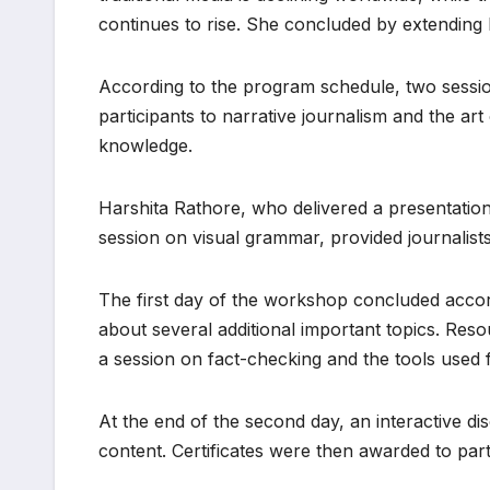
continues to rise. She concluded by extending he
According to the program schedule, two sessio
participants to narrative journalism and the art
knowledge.
Harshita Rathore, who delivered a presentatio
session on visual grammar, provided journalist
The first day of the workshop concluded accor
about several additional important topics. Res
a session on fact-checking and the tools used fo
At the end of the second day, an interactive d
content. Certificates were then awarded to part