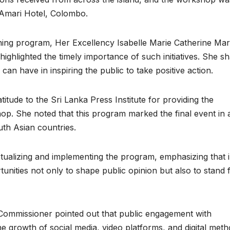
 Amari Hotel, Colombo.
ining program, Her Excellency Isabelle Marie Catherine Mar
ighlighted the timely importance of such initiatives. She s
can have in inspiring the public to take positive action.
tude to the Sri Lanka Press Institute for providing the
shop. She noted that this program marked the final event in 
th Asian countries.
ualizing and implementing the program, emphasizing that i
tunities not only to shape public opinion but also to stand 
 Commissioner pointed out that public engagement with
the growth of social media, video platforms, and digital met