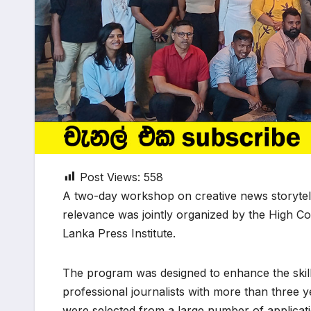
Post Views:
558
A two-day workshop on creative news storytelli
relevance was jointly organized by the High C
Lanka Press Institute.
The program was designed to enhance the skills 
professional journalists with more than three ye
were selected from a large number of applicat