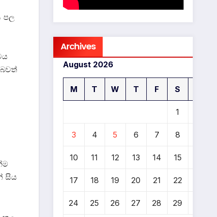
ය පල
Archives
වය
August 2026
 බවත්
M
T
W
T
F
S
S
1
2
3
4
5
6
7
8
9
10
11
12
13
14
15
16
න්ම
් සිය
17
18
19
20
21
22
23
24
25
26
27
28
29
30