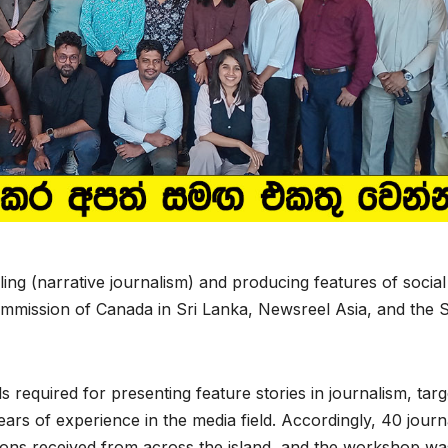
ng (narrative journalism) and producing features of social
ommission of Canada in Sri Lanka, Newsreel Asia, and the S
required for presenting feature stories in journalism, targ
ars of experience in the media field. Accordingly, 40 journa
ions received from across the island, and the workshop wa