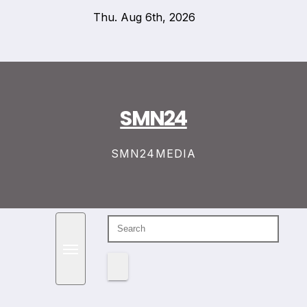
Skip
Thu. Aug 6th, 2026
to
content
SMN24
SMN24MEDIA