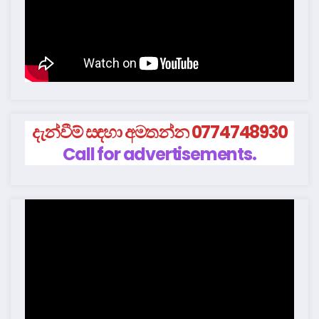
දැන්වීම් සඳහා අමතන්න 0774748930
Call for advertisements.