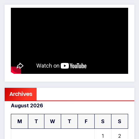
Archives
August 2026
M
T
W
T
F
S
S
1
2