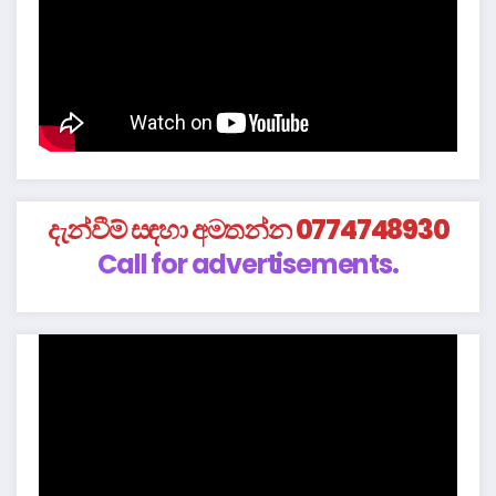
දැන්වීම් සඳහා අමතන්න 0774748930
Call for advertisements.