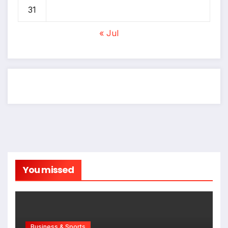
31
« Jul
You missed
Business & Sports