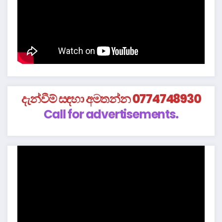
දැන්වීම් සඳහා අමතන්න 0774748930
Call for advertisements.