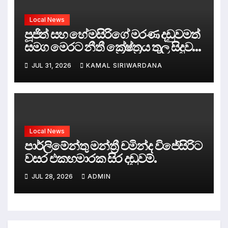
Local News
පූජිත් සහ හේමසිරිගේ මරණ දඩුවමත්
සමග මෙරට නීතී ක්‍රේෂ්ත්‍රය තුල සිදුව
ඇත්තේ කුමක්ද ?
JUL 31, 2026
KAMAL SIRIWARDANA
Local News
පාර්ලිමේන්තු මන්ත්‍රී චමින්ද විජේසිරිට
වසර එකහමාරක සිර දඬුවම්.
JUL 28, 2026
ADMIN