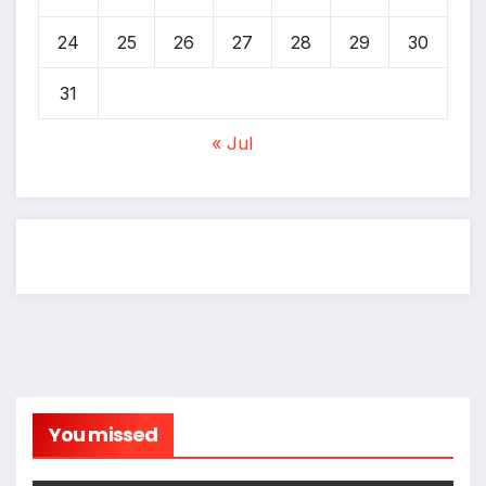
24
25
26
27
28
29
30
31
« Jul
You missed