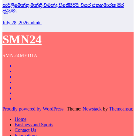
පාර්ලිමේන්තු මන්ත්‍රී චමින්ද විජේසිරිට වසර එකහමාරක සිර
දඬුවම්.
July 28, 2026
admin
SMN24
SMN24MEDIA
Proudly powered by WordPress
|
Theme:
Newstack
by
Themeansar
.
Home
Business and Sports
Contact Us
International