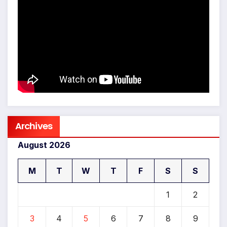
Archives
August 2026
M
T
W
T
F
S
S
1
2
3
4
5
6
7
8
9