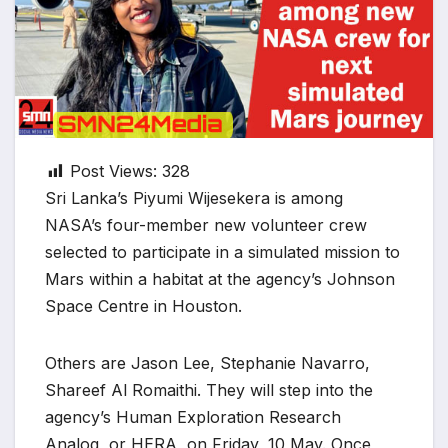
Post Views:
328
Sri Lanka’s Piyumi Wijesekera is among
NASA’s four-member new volunteer crew
selected to participate in a simulated mission to
Mars within a habitat at the agency’s Johnson
Space Centre in Houston.
Others are Jason Lee, Stephanie Navarro,
Shareef Al Romaithi. They will step into the
agency’s Human Exploration Research
Analog, or HERA, on Friday, 10 May. Once