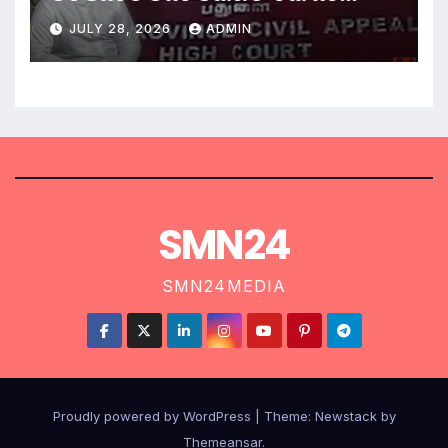
දඬුවම්.
JULY 28, 2026
ADMIN
SMN24
SMN24MEDIA
Proudly powered by WordPress
|
Theme:
Newstack
by
Themeansar
.