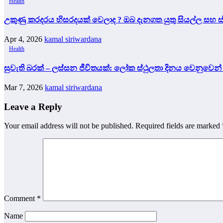
Health
උකුණු කරදරය හිසරදයක් වෙලාද ? ඔබ දැනගත යුතු සියල්ල සහ ස්ව
Apr 4, 2026
kamal siriwardana
Health
සුවැති බරක් – ලස්සන ජීවිතයක්: ලෝක ස්ථුලතා දිනය වෙනුවෙන
Mar 7, 2026
kamal siriwardana
Leave a Reply
Your email address will not be published.
Required fields are marked
Comment
*
Name