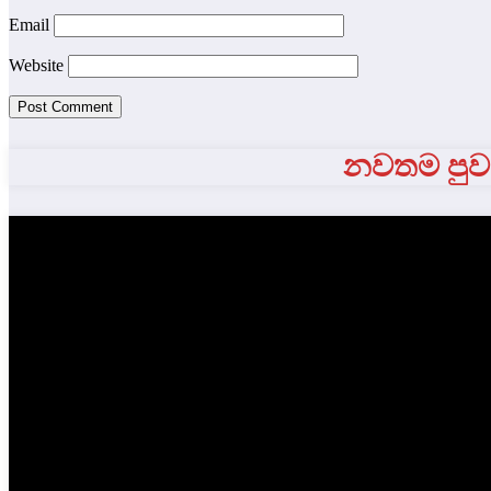
Email
Website
නවතම පුවත