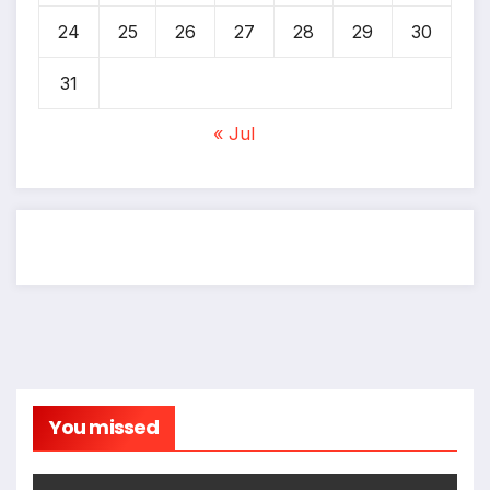
24
25
26
27
28
29
30
31
« Jul
You missed