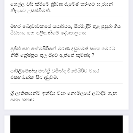
හෙල්ල විසි කිරීමේ ක්‍රීඩක රුමේෂ් තරංගට සැරයන්
නිලයට උසස්වීමක්.
මහර ඛේදවාචකයේ යථාර්ථය, සිරමැදිරි තුළ පුපුරා ගිය
පීඩනය සහ පලිගැනීමේ දේශපාලනය
පූජිත් සහ හේමසිරිගේ මරණ දඩුවමත් සමග මෙරට
නීතී ක්‍රේෂ්ත්‍රය තුල සිදුව ඇත්තේ කුමක්ද ?
පාර්ලිමේන්තු මන්ත්‍රී චමින්ද විජේසිරිට වසර
එකහමාරක සිර දඬුවම්.
ශ්‍රී ලාකිකයන්ට ඉන්දීය වීසා නොමිලයේ ලබාදීම ගැන
සත්‍ය කතාව.