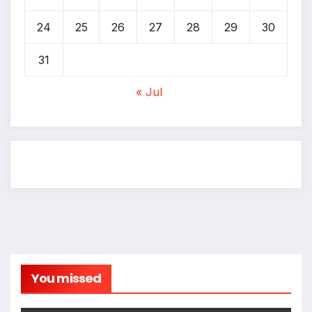
24
25
26
27
28
29
30
31
« Jul
You missed