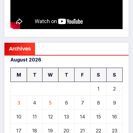
Archives
August 2026
M
T
W
T
F
S
S
1
2
3
4
5
6
7
8
9
10
11
12
13
14
15
16
17
18
19
20
21
22
23