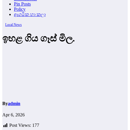
Pin Posts
Policy
ආගමික හා කලා
Local News
ඉහළ ගිය ගෑස් මිල.
By
admin
Apr 6, 2026
Post Views:
177