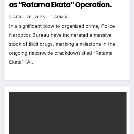
as “Ratama Ekata” Operation.
APRIL 28, 2026
ADMIN
In a significant blow to organized crime, Police
Narcotics Bureau have incinerated a massive
stock of illicit drugs, marking a milestone in the
ongoing nationwide crackdown titled “Ratama
Ekata” (A…