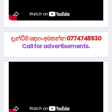
දැන්වීම් සඳහා අමතන්න 0774748930
Call for advertisements.