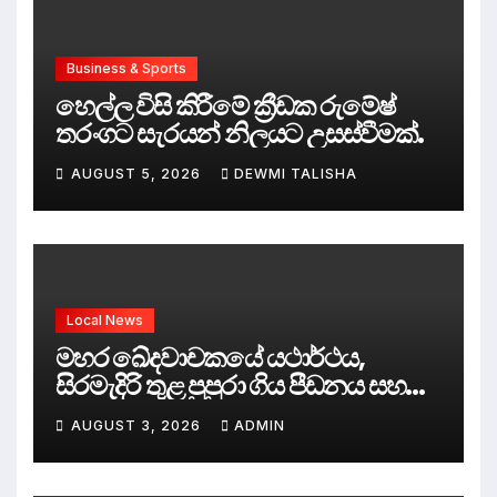
Business & Sports
හෙල්ල විසි කිරීමේ ක්‍රීඩක රුමේෂ්
තරංගට සැරයන් නිලයට උසස්වීමක්.
AUGUST 5, 2026
DEWMI TALISHA
Local News
මහර ඛේදවාචකයේ යථාර්ථය,
සිරමැදිරි තුළ පුපුරා ගිය පීඩනය සහ
පලිගැනීමේ දේශපාලනය
AUGUST 3, 2026
ADMIN