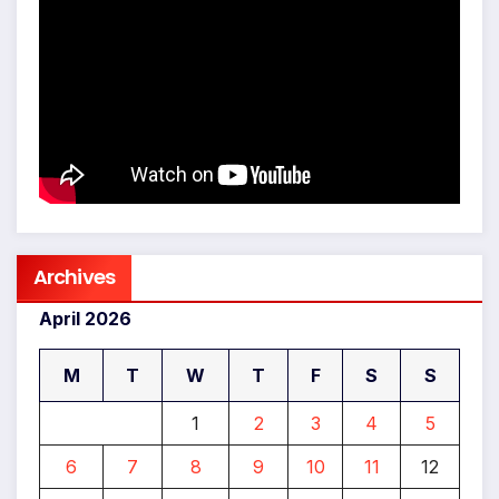
Archives
April 2026
M
T
W
T
F
S
S
1
2
3
4
5
6
7
8
9
10
11
12