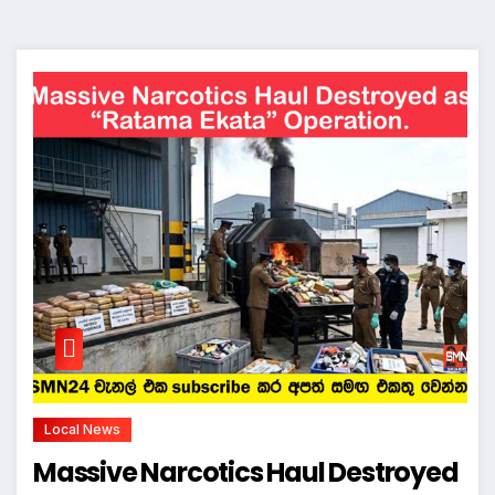
Local News
Massive Narcotics Haul Destroyed