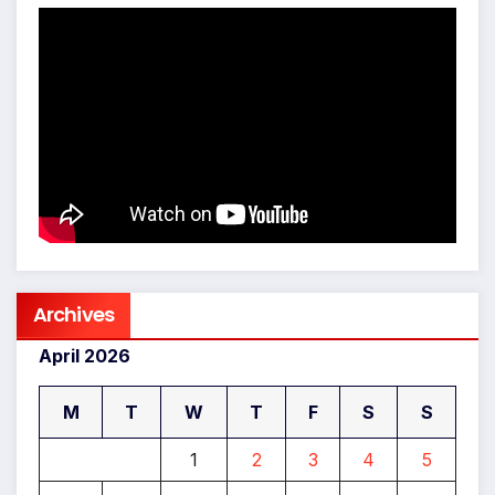
Archives
April 2026
M
T
W
T
F
S
S
1
2
3
4
5