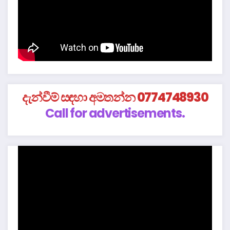
දැන්වීම් සඳහා අමතන්න 0774748930
Call for advertisements.