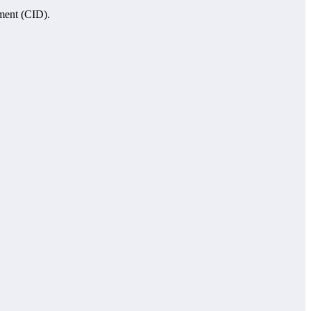
tment (CID).