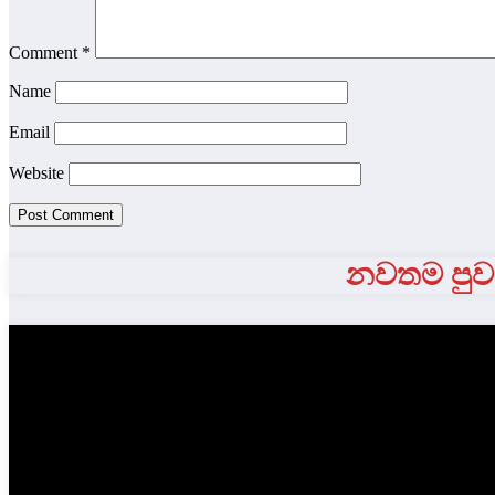
Comment
*
Name
Email
Website
නවතම පුවත