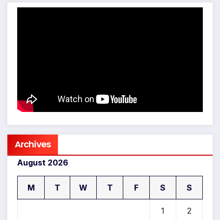
Archives
August 2026
M
T
W
T
F
S
S
1
2