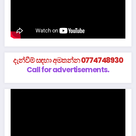
දැන්වීම් සඳහා අමතන්න 0774748930
Call for advertisements.