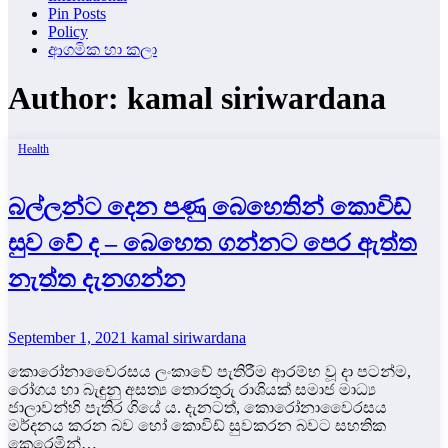
Pin Posts
Policy
ආගමික හා කලා
Author:
kamal siriwardana
Health
බල්ලන්ට දෙන පණු බෙහෙතින් කොවිඩ්
සුව වේ ද – බෙහෙත ගන්නට පෙර ඇත්ත
නැත්ත දැනගන්න
September 1, 2021
kamal siriwardana
කොරෝනාවෛරසය ලංකාවේ පැතිරීම ආරම්භ වූ දා පටන්ම,
රෝගය හා බැඳුනු අසත්‍ය තොරතුරු රාශියක් සමාජ මාධ්‍ය
ජාලාවන්හි පැතිර ගියේ ය. දැනටත්, කොරෝනාවෛරසය
මර්දනය කරන බව හෝ කොවිඩ් සුවකරන බවට සහතික
කෙරෙමින්…