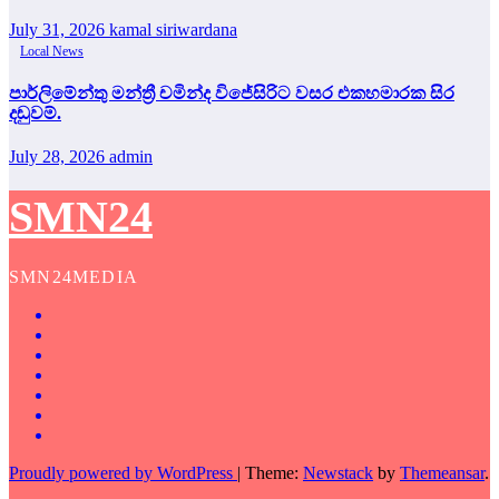
July 31, 2026
kamal siriwardana
Local News
පාර්ලිමේන්තු මන්ත්‍රී චමින්ද විජේසිරිට වසර එකහමාරක සිර
දඬුවම්.
July 28, 2026
admin
SMN24
SMN24MEDIA
Proudly powered by WordPress
|
Theme:
Newstack
by
Themeansar
.