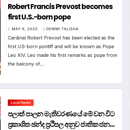
Robert Francis Prevost becomes
first U.S.-born pope
MAY 9, 2025
DEWMI TALISHA
Cardinal Robert Prevost has been elected as the
first US-born pontiff and will be known as Pope
Leo XIV. Leo made his first remarks as pope from
the balcony of…
Local News
පලාත් පාලන මැතිවරණයේ මේ වන විට
ප්‍රකාශිත ඡන්ද ප්‍රථිපල අනුව ජාතික ජන