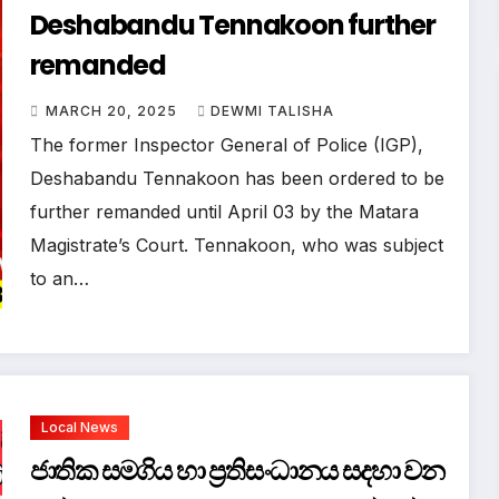
Deshabandu Tennakoon further
remanded
MARCH 20, 2025
DEWMI TALISHA
The former Inspector General of Police (IGP),
Deshabandu Tennakoon has been ordered to be
further remanded until April 03 by the Matara
Magistrate’s Court. Tennakoon, who was subject
to an…
Local News
ජාතික සමගිය හා ප්‍රතිසංධානය සදහා වන