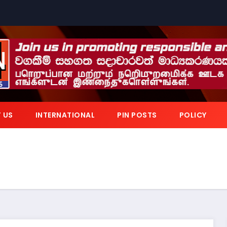
 US
INTERNATIONAL
PIN POSTS
POLICY