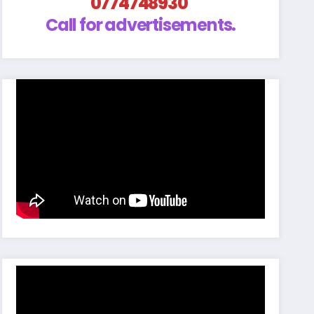
0774748930
Call for advertisements.