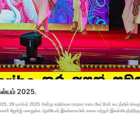
ல்யம் 2025.
, 29 டிசம்பர் 2025 அன்று கடுவெல மாநகர சபை கேட்போர் கூடத்தில் வெகு சி
லாளர் ஜோர்ஜ் மனதுங்க ஆகியோர் இலங்கையின் கலை மற்றும் இலக்கியத்திற்கு