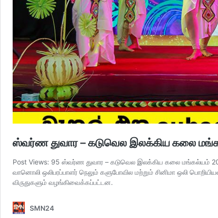
ஸ்வர்ண துவார – கடுவெல இலக்கிய கலை மங்க
Post Views: 95 ஸ்வர்ண துவார – கடுவெல இலக்கிய கலை மங்கல்யம் 2025
வானொலி ஒலிபரப்பாளர் நெலும் களுபோவில மற்றும் சினிமா ஒலி பொறியிய
விருதுகளும் வழங்கிவைக்கப்பட்டன.
SMN24